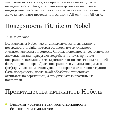
уплотнять мягкую кость, как при установке боковых, так и
передних зубов. Это достаточно универсальные импланты,
подходящие для большинства клинических ситуаций, на них так
же устанавливают протезы по протоколу All-on-4 или All-on-6.
Поверхность TiUnite от Nobel
TiUnite от Nobel
Все импланты Nobel имеют уникальную запатентованную
поверхность TiUnite, которая создается путем сложного
электрохимического процесса. Сначала поверхность, состоящую из
диоксида титана подвергают воздействию тока, при этом
поверхность находится в электролите, что позволяет создать в ней
более широкие поры. Далее поверхность импланта покрывают
фосфором для повышения уровня и скорости ее остеоинтеграции.
Сама поверхность, после такой обработки становиться
отрицательно заряженной, а это улучшает гидрофильные
показатели.
Преимущества имплантов Нобель
Высокий уровень первичной стабильности
большинства имплантов.