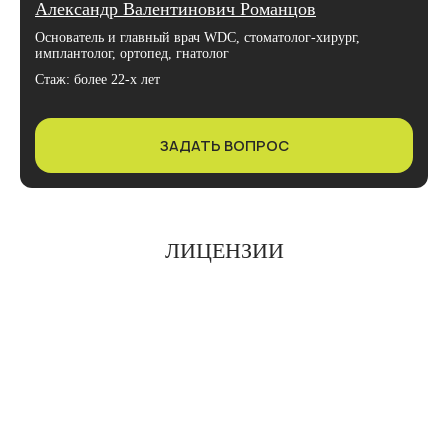
Александр Валентинович Романцов
Основатель и главный врач WDC, стоматолог-хирург,
имплантолог, ортопед, гнатолог
Стаж: более 22-х лет
ЗАДАТЬ ВОПРОС
ЛИЦЕНЗИИ