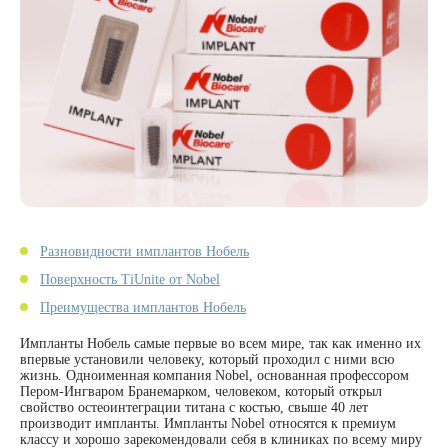
Разновидности имплантов Нобель
Поверхность TiUnite от Nobel
Преимущества имплантов Нобель
Импланты Нобель самые первые во всем мире, так как именно их
впервые установили человеку, который проходил с ними всю
жизнь. Одноименная компания Nobel, основанная профессором
Пером-Ингваром Бранемарком, человеком, который открыл
свойство остеоинтеграции титана с костью, свыше 40 лет
производит импланты. Импланты Nobel относятся к премиум
классу и хорошо зарекомендовали себя в клиниках по всему миру