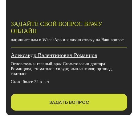
ЗАДАЙТЕ СВОЙ ВОПРОС ВРАЧУ
ОНЛАЙН
напишите нам в What'sApp и я лично отвечу на Ваш вопрос
Александр Валентинович Романцов
Основатель и главный врач Стоматологии доктора
Романцова, стоматолог-хирург, имплантолог, ортопед,
гнатолог
Стаж: более 22-х лет
ЗАДАТЬ ВОПРОС