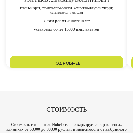
РОМАНЦОВ АЛЕКСАНДР ВАЛЕНТИНОВИЧ
главный врач, стоматолог-ортопед, челюстно-лицевой хирург,
имплантолог, гнатолог
Стаж работы:
более 20 лет
установил более 15000 имплантатов
ПОДРОБНЕЕ
СТОИМОСТЬ
Стоимость имплантов Nobel сильно варьируется в различных
клиниках от 50000 до 90000 рублей, в зависимости от выбранного