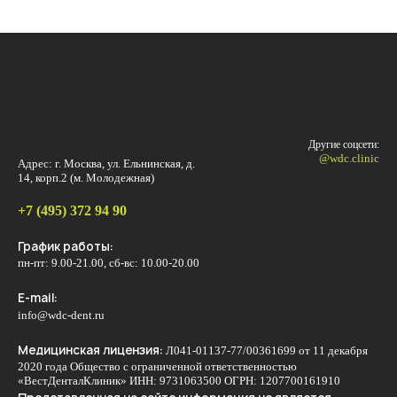
Другие соцсети:
@wdc.clinic
Адрес: г. Москва, ул. Ельнинская, д.
14, корп.2 (м. Молодежная)
+7 (495) 372 94 90
График работы:
пн-пт: 9.00-21.00, сб-вс: 10.00-20.00
E-mail:
info@wdc-dent.ru
Медицинская лицензия:
Л041-01137-77/00361699 от 11 декабря
2020 года Общество с ограниченной ответственностью
«ВестДенталКлиник» ИНН: 9731063500 ОГРН: 1207700161910