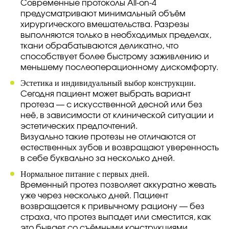
Современные протоколы All-on-4
предусматривают минимальный объём
хирургического вмешательства. Разрезы
выполняются только в необходимых пределах,
ткани обрабатываются деликатно, что
способствует более быстрому заживлению и
меньшему послеоперационному дискомфорту.
Эстетика и индивидуальный выбор конструкции.
Сегодня пациент может выбрать вариант
протеза — с искусственной десной или без
неё, в зависимости от клинической ситуации и
эстетических предпочтений.
Визуально такие протезы не отличаются от
естественных зубов и возвращают уверенность
в себе буквально за несколько дней.
Нормальное питание с первых дней.
Временный протез позволяет аккуратно жевать
уже через несколько дней. Пациент
возвращается к привычному рациону — без
страха, что протез выпадет или сместится, как
это бывает со съёмными конструкциями.