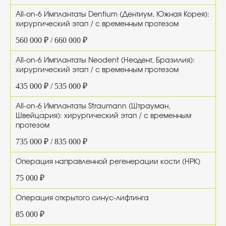
All-on-6 Имплантаты Dentium (Дентиум, Южная Корея):
хирургический этап / с временным протезом
560 000 ₽ / 660 000 ₽
All-on-6 Имплантаты Neodent (Неодент, Бразилия):
хирургический этап / с временным протезом
435 000 ₽ / 535 000 ₽
All-on-6 Имплантаты Straumann (Штрауман,
Швейцария): хирургический этап / с временным
протезом
735 000 ₽ / 835 000 ₽
Операция направленной регенерации кости (НРК)
75 000 ₽
Операция открытого синус-лифтинга
85 000 ₽