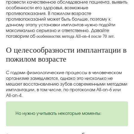
провести качественное обследование пациента, выявить
особенности его здоровья, возможные
противопоказания. В пожилом возрасте
противопоказаний может быть больше, поэтому к
данному этапу установки имплантов нужно подойти
максимально серьезно и ответственно. Давайте
особенностях метода All-on-4 после 70 лет
поговорим об
.
О целесообразности имплантации в
пожилом возрасте
С годами физиологические процессы в человеческом
организме замедляются, однако это нисколько не
мешает восстановлению зубов современными методами
имплантации, в том числе, по протоколам All-on-6 или
All-on-4.
Но нужно учитывать некоторые моменты: