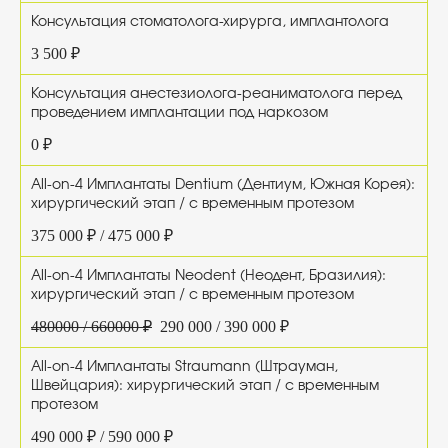
Консультация стоматолога-хирурга, имплантолога
3 500 ₽
Консультация анестезиолога-реаниматолога перед
проведением имплантации под наркозом
0 ₽
All-on-4 Имплантаты Dentium (Дентиум, Южная Корея):
хирургический этап / с временным протезом
375 000 ₽ / 475 000 ₽
All-on-4 Имплантаты Neodent (Неодент, Бразилия):
хирургический этап / с временным протезом
480000 / 660000 ₽
290 000 / 390 000 ₽
All-on-4 Имплантаты Straumann (Штрауман,
Швейцария): хирургический этап / с временным
протезом
490 000 ₽ / 590 000 ₽