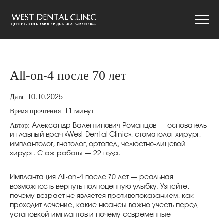
ALL-ON-4 ПОСЛЕ 70 ЛЕТ
ГЛАВНАЯ
БЛОГ
All-on-4 после 70 лет
Дата:
10.10.2025
Время прочтения:
11 минут
Автор:
Александр Валентинович Романцов — основатель
и главный врач «West Dental Clinic», стоматолог-хирург,
имплантолог, гнатолог, ортопед, челюстно-лицевой
хирург. Стаж работы — 22 года.
Имплантация All-on-4 после 70 лет — реальная
возможность вернуть полноценную улыбку. Узнайте,
почему возраст не является противопоказанием, как
проходит лечение, какие нюансы важно учесть перед
установкой имплантов и почему современные