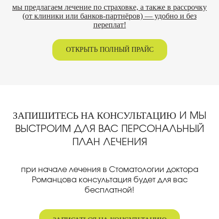
мы предлагаем лечение по страховке, а также в рассрочку
(от клиники или банков-партнёров) — удобно и без
переплат!
ОТКРЫТЬ ПОЛНЫЙ ПРАЙС
ЗАПИШИТЕСЬ НА КОНСУЛЬТАЦИЮ
И МЫ
ВЫСТРОИМ ДЛЯ ВАС ПЕРСОНАЛЬНЫЙ
ПЛАН ЛЕЧЕНИЯ
при начале лечения в Стоматологии доктора
Романцова консультация будет для вас
бесплатной!